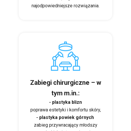
najodpowiedniejsze rozwiązania.
Zabiegi chirurgiczne – w
tym m.in.:
- plastyka blizn
poprawa estetyki i komfortu skóry,
- plastyka powiek górnych
zabieg przywracający młodszy