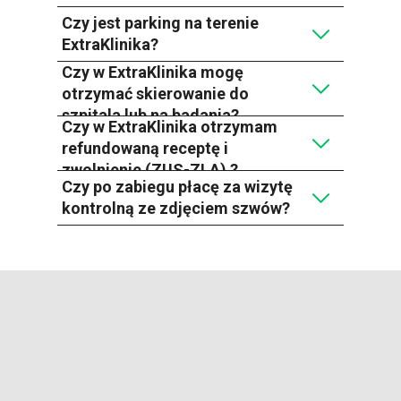
Czy jest parking na terenie
ExtraKlinika?
Czy w ExtraKlinika mogę
otrzymać skierowanie do
szpitala lub na badania?
Czy w ExtraKlinika otrzymam
refundowaną receptę i
zwolnienie (ZUS-ZLA) ?
Czy po zabiegu płacę za wizytę
kontrolną ze zdjęciem szwów?