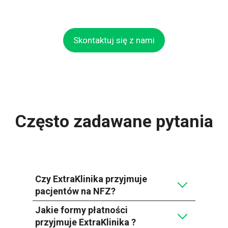
Skontaktuj się z nami
Często zadawane pytania
Czy ExtraKlinika przyjmuje
pacjentów na NFZ?
Jakie formy płatności
przyjmuje ExtraKlinika ?